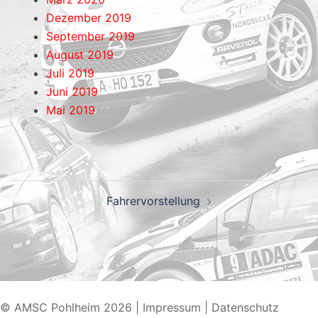
Dezember 2019
September 2019
August 2019
Juli 2019
Juni 2019
Mai 2019
Fahrervorstellung
© AMSC Pohlheim 2026
|
Impressum
|
Datenschutz