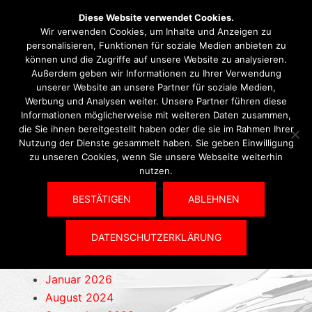
Diese Website verwendet Cookies.
Wir verwenden Cookies, um Inhalte und Anzeigen zu
personalisieren, Funktionen für soziale Medien anbieten zu
können und die Zugriffe auf unsere Website zu analysieren.
Archiv
Außerdem geben wir Informationen zu Ihrer Verwendung
unserer Website an unsere Partner für soziale Medien,
Werbung und Analysen weiter. Unsere Partner führen diese
Informationen möglicherweise mit weiteren Daten zusammen,
die Sie ihnen bereitgestellt haben oder die sie im Rahmen Ihrer
Schlagwörter
Nutzung der Dienste gesammelt haben. Sie geben Einwilligung
zu unseren Cookies, wenn Sie unsere Webseite weiterhin
nutzen.
2021
Jahreshauptversammlung
JHV
BESTÄTIGEN
ABLEHNEN
Archiv
DATENSCHUTZERKLÄRUNG
August 2026
Mai 2026
Januar 2026
August 2024