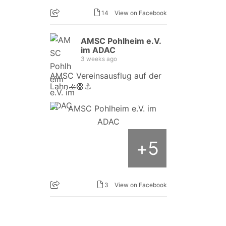
14
View on Facebook
AMSC Pohlheim e.V.
im ADAC
3 weeks ago
AMSC Vereinsausflug auf der
Lahn🚣🛟⚓️
5
+
3
View on Facebook