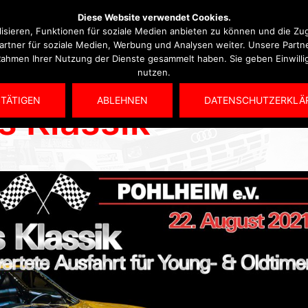
Diese Website verwendet Cookies.
isieren, Funktionen für soziale Medien anbieten zu können und die Zug
rtner für soziale Medien, Werbung und Analysen weiter. Unsere Partn
m Rahmen Ihrer Nutzung der Dienste gesammelt haben. Sie geben Einwill
nutzen.
Jugend/Kart
Oldtimer
Rallye
Slalom
TÄTIGEN
ABLEHNEN
DATENSCHUTZERKLÄ
s Klassik