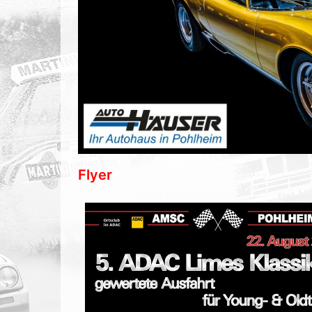
Flyer