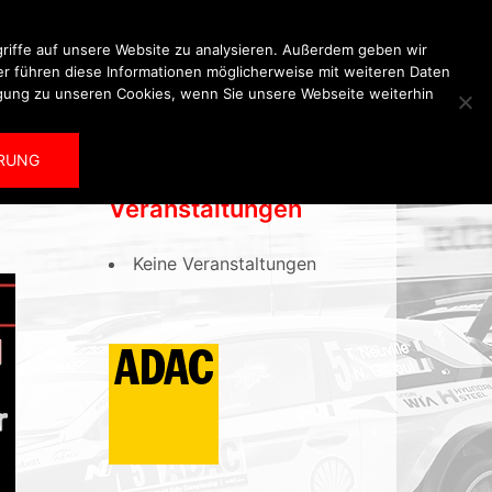
riffe auf unsere Website zu analysieren. Außerdem geben wir
er führen diese Informationen möglicherweise mit weiteren Daten
igung zu unseren Cookies, wenn Sie unsere Webseite weiterhin
Kalender
Archiv
RUNG
Veranstaltungen
Keine Veranstaltungen