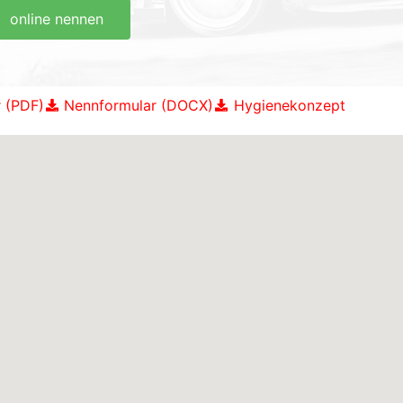
online nennen
 (PDF)
Nennformular (DOCX)
Hygienekonzept