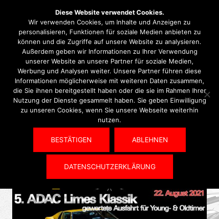
Diese Website verwendet Cookies.
Wir verwenden Cookies, um Inhalte und Anzeigen zu
personalisieren, Funktionen für soziale Medien anbieten zu
können und die Zugriffe auf unsere Website zu analysieren.
Außerdem geben wir Informationen zu Ihrer Verwendung
Monat:
Juni 2021
unserer Website an unsere Partner für soziale Medien,
Werbung und Analysen weiter. Unsere Partner führen diese
Informationen möglicherweise mit weiteren Daten zusammen,
die Sie ihnen bereitgestellt haben oder die sie im Rahmen Ihrer
Nutzung der Dienste gesammelt haben. Sie geben Einwilligung
24. JUNI 2021
OLDTIMER
zu unseren Cookies, wenn Sie unsere Webseite weiterhin
nutzen.
5. ADAC Limes Klassik
startet wieder
BESTÄTIGEN
ABLEHNEN
DATENSCHUTZERKLÄRUNG