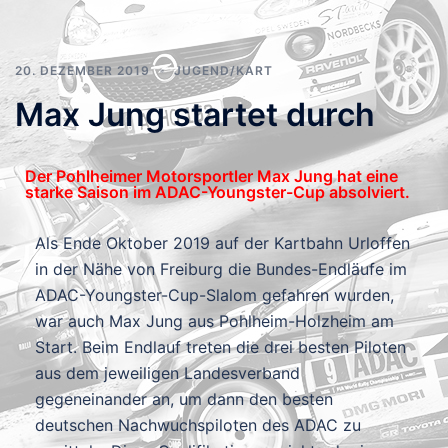
20. DEZEMBER 2019
JUGEND/KART
Max Jung startet durch
Der Pohlheimer Motorsportler Max Jung hat eine
starke Saison im ADAC-Youngster-Cup absolviert.
Als Ende Oktober 2019 auf der Kartbahn Urloffen
in der Nähe von Freiburg die Bundes-Endläufe im
ADAC-Youngster-Cup-Slalom gefahren wurden,
war auch Max Jung aus Pohlheim-Holzheim am
Start. Beim Endlauf treten die drei besten Piloten
aus dem jeweiligen Landesverband
gegeneinander an, um dann den besten
deutschen Nachwuchspiloten des ADAC zu