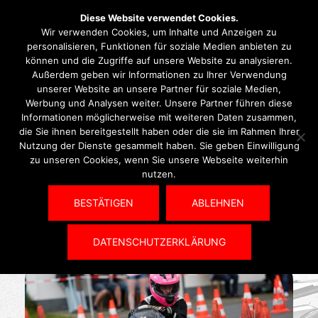
Diese Website verwendet Cookies.
Wir verwenden Cookies, um Inhalte und Anzeigen zu
personalisieren, Funktionen für soziale Medien anbieten zu
können und die Zugriffe auf unsere Website zu analysieren.
Außerdem geben wir Informationen zu Ihrer Verwendung
Kategorie:
Jugend/Kart
unserer Website an unsere Partner für soziale Medien,
Werbung und Analysen weiter. Unsere Partner führen diese
Informationen möglicherweise mit weiteren Daten zusammen,
die Sie ihnen bereitgestellt haben oder die sie im Rahmen Ihrer
Nutzung der Dienste gesammelt haben. Sie geben Einwilligung
19. MAI 2020
JUGEND/KART
zu unseren Cookies, wenn Sie unsere Webseite weiterhin
nutzen.
Abgesagt: ADAC
Jugendkartslalom
BESTÄTIGEN
ABLEHNEN
DATENSCHUTZERKLÄRUNG