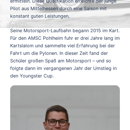
ermitteln. Diese Qualifikation erreichte der junge
Pilot aus Mittelhessen durch eine Saison mit
konstant guten Leistungen.
Seine Motorsport-Laufbahn begann 2015 im Kart.
Für den AMSC Pohlheim fuhr er drei Jahre lang im
Kartslalom und sammelte viel Erfahrung bei der
Fahrt um die Pylonen. In dieser Zeit fand der
Schüler großen Spaß am Motorsport – und so
folgte dann im vergangenen Jahr der Umstieg in
den Youngster Cup.