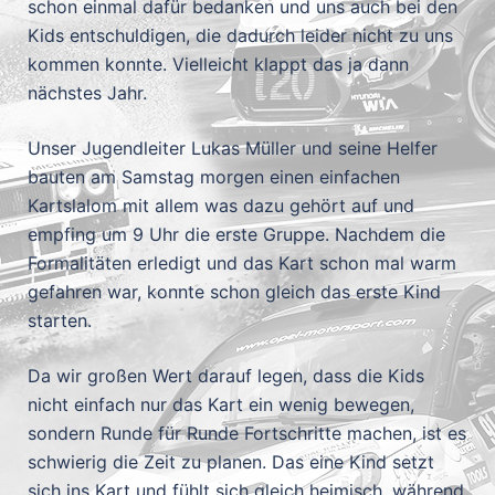
schon einmal dafür bedanken und uns auch bei den
Kids entschuldigen, die dadurch leider nicht zu uns
kommen konnte. Vielleicht klappt das ja dann
nächstes Jahr.
Unser Jugendleiter Lukas Müller und seine Helfer
bauten am Samstag morgen einen einfachen
Kartslalom mit allem was dazu gehört auf und
empfing um 9 Uhr die erste Gruppe. Nachdem die
Formalitäten erledigt und das Kart schon mal warm
gefahren war, konnte schon gleich das erste Kind
starten.
Da wir großen Wert darauf legen, dass die Kids
nicht einfach nur das Kart ein wenig bewegen,
sondern Runde für Runde Fortschritte machen, ist es
schwierig die Zeit zu planen. Das eine Kind setzt
sich ins Kart und fühlt sich gleich heimisch, während