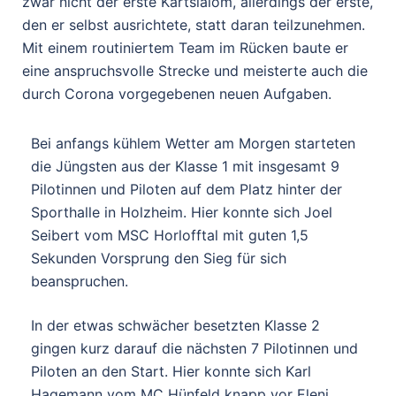
zwar nicht der erste Kartslalom, allerdings der erste,
den er selbst ausrichtete, statt daran teilzunehmen.
Mit einem routiniertem Team im Rücken baute er
eine anspruchsvolle Strecke und meisterte auch die
durch Corona vorgegebenen neuen Aufgaben.
Bei anfangs kühlem Wetter am Morgen starteten
die Jüngsten aus der Klasse 1 mit insgesamt 9
Pilotinnen und Piloten auf dem Platz hinter der
Sporthalle in Holzheim. Hier konnte sich Joel
Seibert vom MSC Horlofftal mit guten 1,5
Sekunden Vorsprung den Sieg für sich
beanspruchen.
In der etwas schwächer besetzten Klasse 2
gingen kurz darauf die nächsten 7 Pilotinnen und
Piloten an den Start. Hier konnte sich Karl
Hagemann vom MC Hünfeld knapp vor Eleni