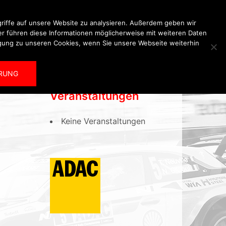
riffe auf unsere Website zu analysieren. Außerdem geben wir
er führen diese Informationen möglicherweise mit weiteren Daten
igung zu unseren Cookies, wenn Sie unsere Webseite weiterhin
Kalender
Archiv
RUNG
Veranstaltungen
Keine Veranstaltungen