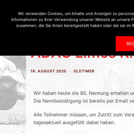
Wir verwenden Cookies, um Inhalte und Anzeigen zu personal
Informationen zu Ihrer Verwendung unserer Website an unsere Pa
zusammen, die Sie ihnen bereitgestellt haben oder die sie i
Startseite
Verein
BES
ADAC Limes Kl
18. AUGUST 2020
OLDTIMER
Wir haben heute die 80. Nennung erhalten un
Die Nennbestätigung ist bereits per Email v
Alle Teilnehmer müssen, um Zutritt zum Ver
tagesaktuell ausgefüllt dabei haben.