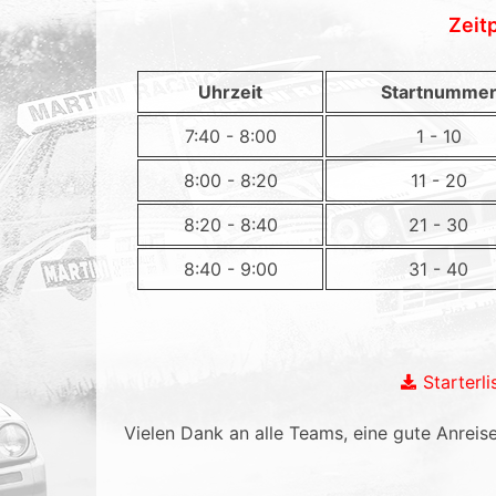
Zeit
Uhrzeit
Startnumme
7:40 - 8:00
1 - 10
8:00 - 8:20
11 - 20
8:20 - 8:40
21 - 30
8:40 - 9:00
31 - 40
Starterli
Vielen Dank an alle Teams, eine gute Anreis